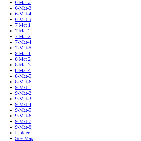
6 Mat 2
6-Mat-3
6-Mat-4
6-Mat-5
7 Mat 1
7 Mat 2
7 Mat 3
7-Mat-4
7-Mat-5
8 Mat 1
8 Mat 2
8 Mat 3
8 Mat 4
8-Mat-5
8-Mat-6
9-Mat-1
9-Mat-2
9-Mat-3
9-Mat-4
9-Mat-5
9-Mat-6
9-Mat-7
9-Mat-8
Linkler
Site-Map