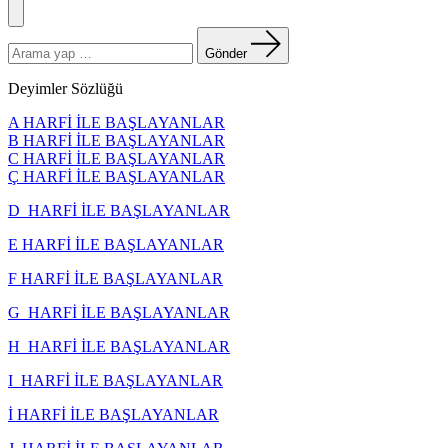
Menü
Arama
yapın:
Gönder
Deyimler Sözlüğü
A HARFİ İLE BAŞLAYANLAR
B HARFİ İLE BAŞLAYANLAR
C HARFİ İLE BAŞLAYANLAR
Ç HARFİ İLE BAŞLAYANLAR
D HARFİ İLE BAŞLAYANLAR
E HARFİ İLE BAŞLAYANLAR
F HARFİ İLE BAŞLAYANLAR
G HARFİ İLE BAŞLAYANLAR
H HARFİ İLE BAŞLAYANLAR
I HARFİ İLE BAŞLAYANLAR
İ HARFİ İLE BAŞLAYANLAR