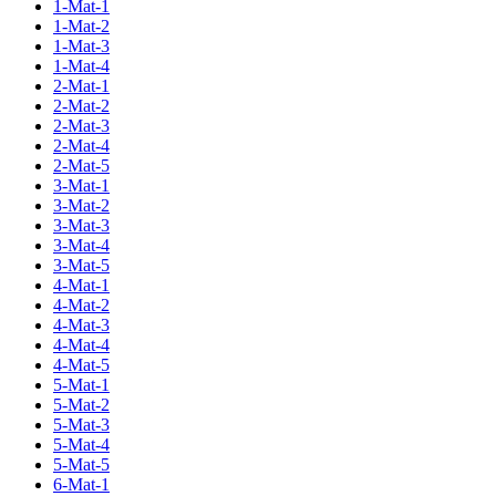
1-Mat-1
1-Mat-2
1-Mat-3
1-Mat-4
2-Mat-1
2-Mat-2
2-Mat-3
2-Mat-4
2-Mat-5
3-Mat-1
3-Mat-2
3-Mat-3
3-Mat-4
3-Mat-5
4-Mat-1
4-Mat-2
4-Mat-3
4-Mat-4
4-Mat-5
5-Mat-1
5-Mat-2
5-Mat-3
5-Mat-4
5-Mat-5
6-Mat-1