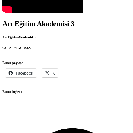
Arı Eğitim Akademisi 3
Arı Eğitim Akademisi 3
GULSUM GÜRSES
Bunu paylaş:
Facebook
X
Bunu beğen:
O
F
i