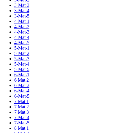
3-Mat-3
3-Mat-4
3-Mat-5
4-Mat-1
4-Mat-2
4-Mat-3
4-Mat-4
4-Mat-5
5-Mat-1
5-Mat-2
5-Mat-3
5-Mat-4
5-Mat-5
6-Mat-1
6 Mat 2
6-Mat-3
6-Mat-4
6-Mat-5
7 Mat 1
7 Mat 2
7 Mat 3
7-Mat-4
7-Mat-5
8 Mat 1