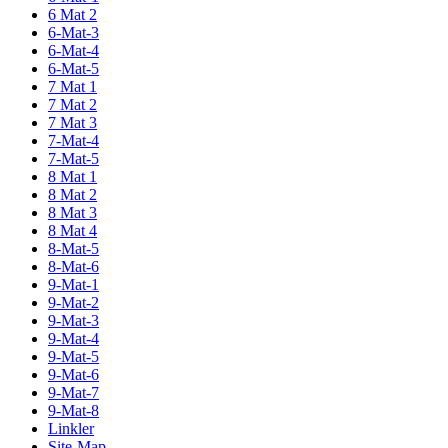
6 Mat 2
6-Mat-3
6-Mat-4
6-Mat-5
7 Mat 1
7 Mat 2
7 Mat 3
7-Mat-4
7-Mat-5
8 Mat 1
8 Mat 2
8 Mat 3
8 Mat 4
8-Mat-5
8-Mat-6
9-Mat-1
9-Mat-2
9-Mat-3
9-Mat-4
9-Mat-5
9-Mat-6
9-Mat-7
9-Mat-8
Linkler
Site-Map