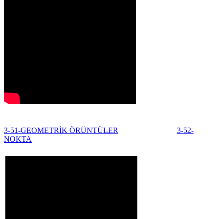
3-51-GEOMETRİK ÖRÜNTÜLER
3-52-
NOKTA