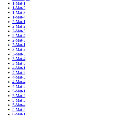
1-Mat-1
1-Mat-2
1-Mat-3
1-Mat-4
2-Mat-1
2-Mat-2
2-Mat-3
2-Mat-4
2-Mat-5
3-Mat-1
3-Mat-2
3-Mat-3
3-Mat-4
3-Mat-5
4-Mat-1
4-Mat-2
4-Mat-3
4-Mat-4
4-Mat-5
5-Mat-1
5-Mat-2
5-Mat-3
5-Mat-4
5-Mat-5
6-Mat-1