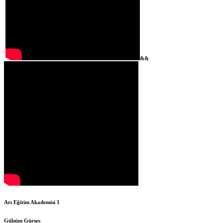
&&
Arı Eğitim Akademisi 1
Gülsüm Gürses