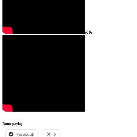
&&
Bunu paylaş:
Facebook
X