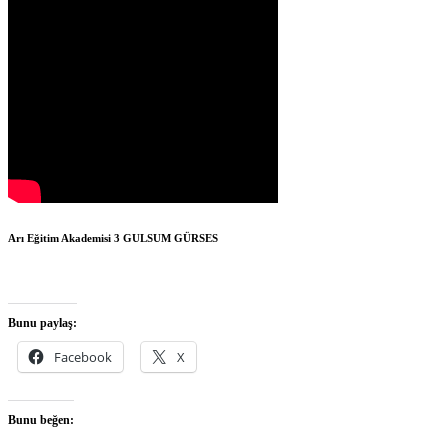
Arı Eğitim Akademisi 3
GULSUM GÜRSES
Bunu paylaş:
Facebook
X
Bunu beğen: