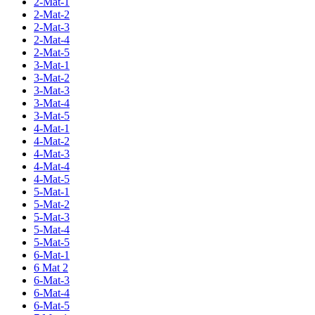
2-Mat-1
2-Mat-2
2-Mat-3
2-Mat-4
2-Mat-5
3-Mat-1
3-Mat-2
3-Mat-3
3-Mat-4
3-Mat-5
4-Mat-1
4-Mat-2
4-Mat-3
4-Mat-4
4-Mat-5
5-Mat-1
5-Mat-2
5-Mat-3
5-Mat-4
5-Mat-5
6-Mat-1
6 Mat 2
6-Mat-3
6-Mat-4
6-Mat-5