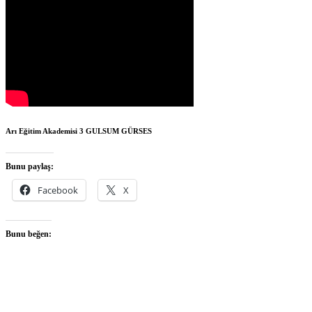
Arı Eğitim Akademisi 3
GULSUM GÜRSES
Bunu paylaş:
Facebook
X
Bunu beğen:
O