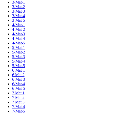
3-Mat-1
3-Mat-2
3-Mat-3
3-Mat-4
3-Mat-5
4-Mat-1
4-Mat-2
4-Mat-3
4-Mat-4
4-Mat-5
5-Mat-1
5-Mat-2
5-Mat-3
5-Mat-4
5-Mat-5
6-Mat-1
6 Mat 2
6-Mat-3
6-Mat-4
6-Mat-5
7 Mat 1
7 Mat 2
7 Mat 3
7-Mat-4
7-Mat-5