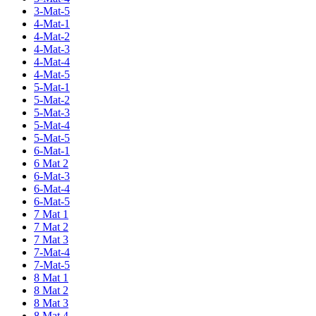
3-Mat-5
4-Mat-1
4-Mat-2
4-Mat-3
4-Mat-4
4-Mat-5
5-Mat-1
5-Mat-2
5-Mat-3
5-Mat-4
5-Mat-5
6-Mat-1
6 Mat 2
6-Mat-3
6-Mat-4
6-Mat-5
7 Mat 1
7 Mat 2
7 Mat 3
7-Mat-4
7-Mat-5
8 Mat 1
8 Mat 2
8 Mat 3
8 Mat 4