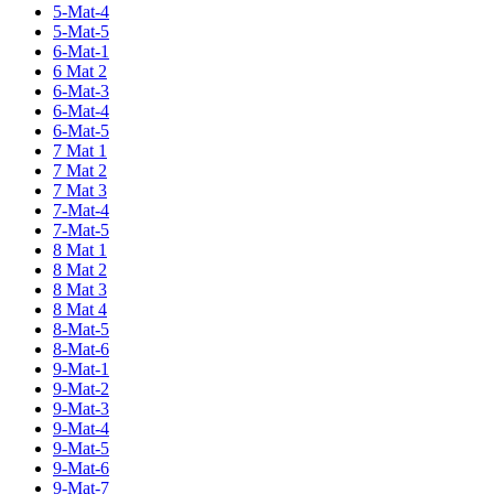
5-Mat-4
5-Mat-5
6-Mat-1
6 Mat 2
6-Mat-3
6-Mat-4
6-Mat-5
7 Mat 1
7 Mat 2
7 Mat 3
7-Mat-4
7-Mat-5
8 Mat 1
8 Mat 2
8 Mat 3
8 Mat 4
8-Mat-5
8-Mat-6
9-Mat-1
9-Mat-2
9-Mat-3
9-Mat-4
9-Mat-5
9-Mat-6
9-Mat-7