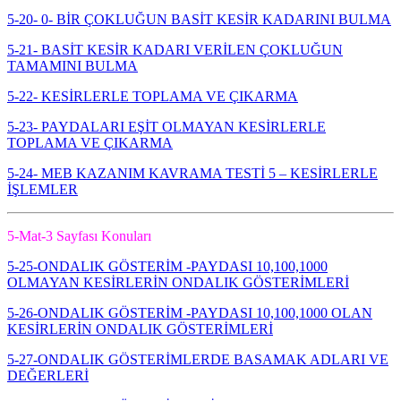
5-20- 0- BİR ÇOKLUĞUN BASİT KESİR KADARINI BULMA
5-21- BASİT KESİR KADARI VERİLEN ÇOKLUĞUN
TAMAMINI BULMA
5-22- KESİRLERLE TOPLAMA VE ÇIKARMA
5-23- PAYDALARI EŞİT OLMAYAN KESİRLERLE
TOPLAMA VE ÇIKARMA
5-24- MEB KAZANIM KAVRAMA TESTİ 5 – KESİRLERLE
İŞLEMLER
5-Mat-3 Sayfası Konuları
5-25-ONDALIK GÖSTERİM -PAYDASI 10,100,1000
OLMAYAN KESİRLERİN ONDALIK GÖSTERİMLERİ
5-26-ONDALIK GÖSTERİM -PAYDASI 10,100,1000 OLAN
KESİRLERİN ONDALIK GÖSTERİMLERİ
5-27-ONDALIK GÖSTERİMLERDE BASAMAK ADLARI VE
DEĞERLERİ