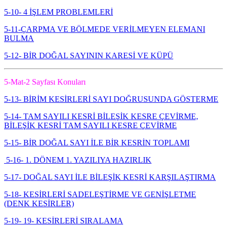
5-10- 4 İŞLEM PROBLEMLERİ
5-11-ÇARPMA VE BÖLMEDE VERİLMEYEN ELEMANI
BULMA
5-12- BİR DOĞAL SAYININ KARESİ VE KÜPÜ
5-Mat-2 Sayfası Konuları
5-13- BİRİM KESİRLERİ SAYI DOĞRUSUNDA GÖSTERME
5-14- TAM SAYILI KESRİ BİLEŞİK KESRE ÇEVİRME,
BİLEŞİK KESRİ TAM SAYILI KESRE ÇEVİRME
5-15- BİR DOĞAL SAYI İLE BİR KESRİN TOPLAMI
5-16- 1. DÖNEM 1. YAZILIYA HAZIRLIK
5-17- DOĞAL SAYI İLE BİLEŞİK KESRİ KARŞILAŞTIRMA
5-18- KESİRLERİ SADELEŞTİRME VE GENİŞLETME
(DENK KESİRLER)
5-19- 19- KESİRLERİ SIRALAMA