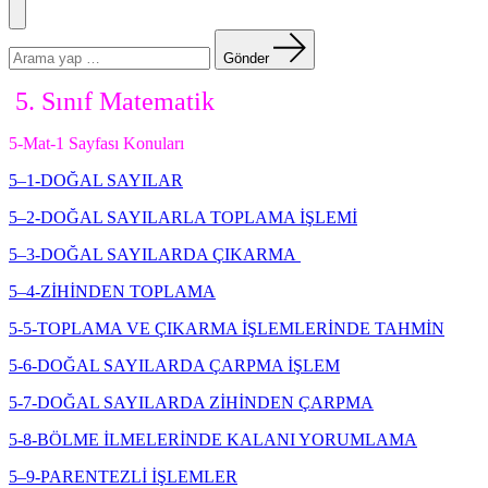
Menü
Arama
yapın:
Gönder
5. Sınıf Matematik
5-Mat-1 Sayfası Konuları
5–1-DOĞAL SAYILAR
5–2-DOĞAL SAYILARLA TOPLAMA İŞLEMİ
5–3-DOĞAL SAYILARDA ÇIKARMA
5–4-ZİHİNDEN TOPLAMA
5-5-TOPLAMA VE ÇIKARMA İŞLEMLERİNDE TAHMİN
5-6-DOĞAL SAYILARDA ÇARPMA İŞLEM
5-7-DOĞAL SAYILARDA ZİHİNDEN ÇARPMA
5-8-BÖLME İLMELERİNDE KALANI YORUMLAMA
5–9-PARENTEZLİ İŞLEMLER