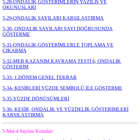
5-28-ONDALIK GÖSTERİMLERİN YAZILIŞ VE
OKUNUŞLARI
5-29-ONDALIK SAYILARI KARŞILAŞTIRMA
5-30- ONDALIK SAYILARI SAYI DOĞRUSUNDA
GÖSTERME
5-31-ONDALIK GÖSTERİMLERLE TOPLAMA VE
ÇIKARMA
5-32-MEB KAZANIM KAVRAMA TESTİ 6, ONDALIK
GÖSTERİM
5-33- 1.DÖNEM GENEL TEKRAR
5-34- KESİRLERİ YÜZDE SEMBOLÜ İLE GÖSTERME
5-35-YÜZDE DÖNÜŞÜMLERİ
5-36- KESİR, ONDALIK VE YÜZDELİK GÖSTERİMLERİ
KARŞILAŞTIRMA
5-Mat-4 Sayfası Konuları