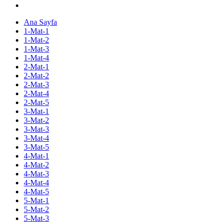
Ana Sayfa
1-Mat-1
1-Mat-2
1-Mat-3
1-Mat-4
2-Mat-1
2-Mat-2
2-Mat-3
2-Mat-4
2-Mat-5
3-Mat-1
3-Mat-2
3-Mat-3
3-Mat-4
3-Mat-5
4-Mat-1
4-Mat-2
4-Mat-3
4-Mat-4
4-Mat-5
5-Mat-1
5-Mat-2
5-Mat-3