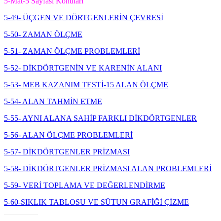
5-Mat-5 Sayfası Konuları
5-49- ÜÇGEN VE DÖRTGENLERİN ÇEVRESİ
5-50- ZAMAN ÖLÇME
5-51- ZAMAN ÖLÇME PROBLEMLERİ
5-52- DİKDÖRTGENİN VE KARENİN ALANI
5-53- MEB KAZANIM TESTİ-15 ALAN ÖLÇME
5-54- ALAN TAHMİN ETME
5-55- AYNI ALANA SAHİP FARKLI DİKDÖRTGENLER
5-56- ALAN ÖLÇME PROBLEMLERİ
5-57- DİKDÖRTGENLER PRİZMASI
5-58- DİKDÖRTGENLER PRİZMASI ALAN PROBLEMLERİ
5-59- VERİ TOPLAMA VE DEĞERLENDİRME
5-60-SIKLIK TABLOSU VE SÜTUN GRAFİĞİ ÇİZME