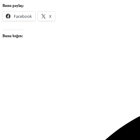
Bunu paylaş:
Facebook
X
Bunu beğen: