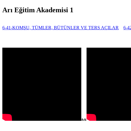
Arı Eğitim Akademisi 1
6-41-KOMŞU, TÜMLER, BÜTÜNLER VE TERS AÇILAR
6-
&&