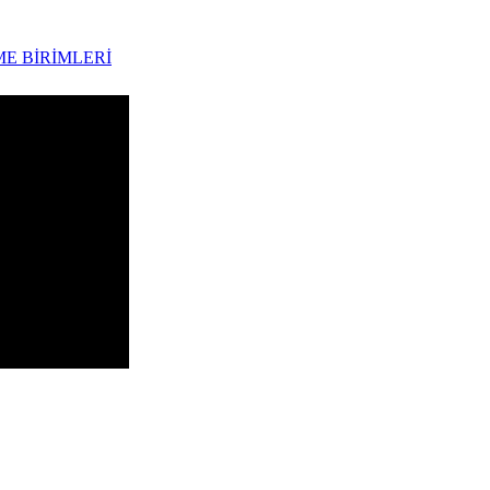
ME BİRİMLERİ