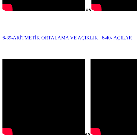
&&
6-39-ARİTMETİK ORTALAMA VE AÇIKLIK
6-40- AÇILAR
&&