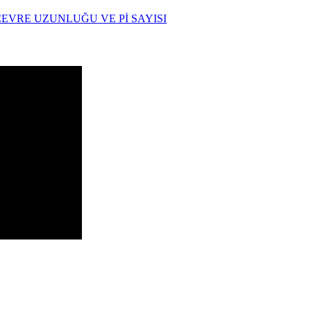
ÇEVRE UZUNLUĞU VE Pİ SAYISI