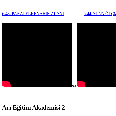
6-43- PARALELKENARIN ALANI
6-44-ALAN ÖLÇ
&&
Arı Eğitim Akademisi 2