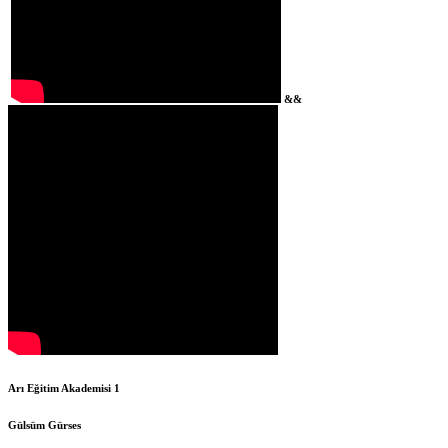
&&
Arı Eğitim Akademisi 1
Gülsüm Gürses