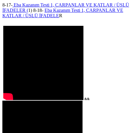
8-17-
Eba Kazanım Testi 1, ÇARPANLAR VE KATLAR / ÜSLÜ
İFADELER (
1) 8-18-
Eba Kazanım Testi 1, ÇARPANLAR VE
KATLAR / ÜSLÜ İFADELE
R
&&