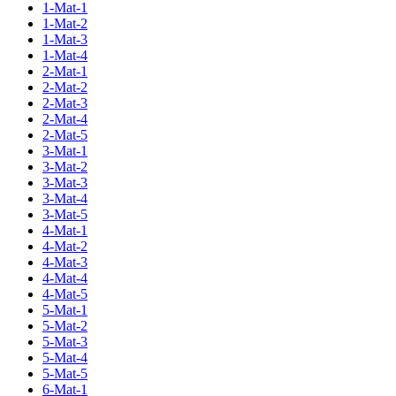
1-Mat-1
1-Mat-2
1-Mat-3
1-Mat-4
2-Mat-1
2-Mat-2
2-Mat-3
2-Mat-4
2-Mat-5
3-Mat-1
3-Mat-2
3-Mat-3
3-Mat-4
3-Mat-5
4-Mat-1
4-Mat-2
4-Mat-3
4-Mat-4
4-Mat-5
5-Mat-1
5-Mat-2
5-Mat-3
5-Mat-4
5-Mat-5
6-Mat-1