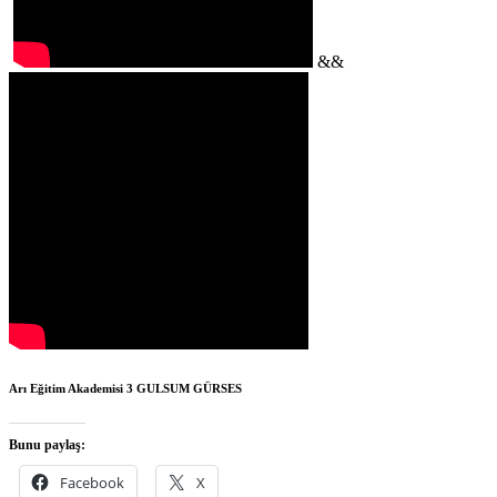
&&
Arı Eğitim Akademisi 3
GULSUM GÜRSES
Bunu paylaş:
Facebook
X