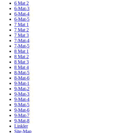
6 Mat 2
6-Mat-3
6-Mat-4
6-Mat-5
7 Mat 1
7 Mat 2
7 Mat 3
7-Mat-4
7-Mat-5
8 Mat 1
8 Mat 2
8 Mat 3
8 Mat 4
8-Mat-5
8-Mat-6
9-Mat-1
9-Mat-2
9-Mat-3
9-Mat-4
9-Mat-5
9-Mat-6
9-Mat-7
9-Mat-8
Linkler
Site-Map