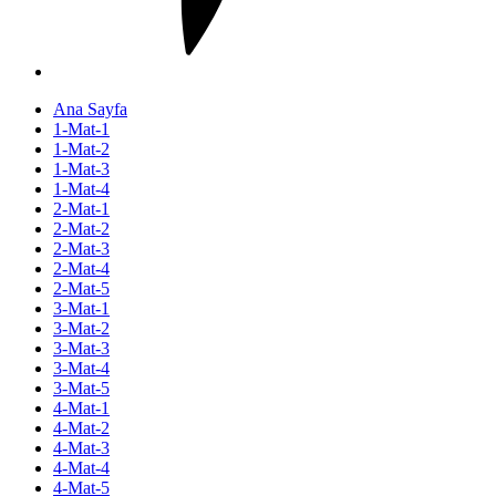
Ana Sayfa
1-Mat-1
1-Mat-2
1-Mat-3
1-Mat-4
2-Mat-1
2-Mat-2
2-Mat-3
2-Mat-4
2-Mat-5
3-Mat-1
3-Mat-2
3-Mat-3
3-Mat-4
3-Mat-5
4-Mat-1
4-Mat-2
4-Mat-3
4-Mat-4
4-Mat-5