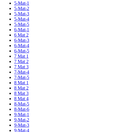
5-Mat-1
5-Mat-2
5-Mat-3
5-Mat-4
5-Mat-5
6-Mat-1
6 Mat 2
6-Mat-3
6-Mat-4
6-Mat-5
7 Mat 1
7 Mat 2
7 Mat 3
7-Mat-4
7-Mat-5
8 Mat 1
8 Mat 2
8 Mat 3
8 Mat 4
8-Mat-5
8-Mat-6
9-Mat-1
9-Mat-2
9-Mat-3
9-Mat-4