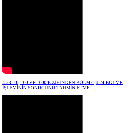
4-23- 10, 100 VE 1000’E ZİHİNDEN BÖLME
4-24-BÖLME
İŞLEMİNİN SONUCUNU TAHMİN ETME