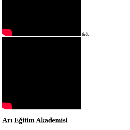
&&
Arı Eğitim Akademisi