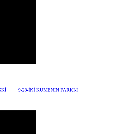
ŞKİ
9-28-İKİ KÜMENİN FARKI-I