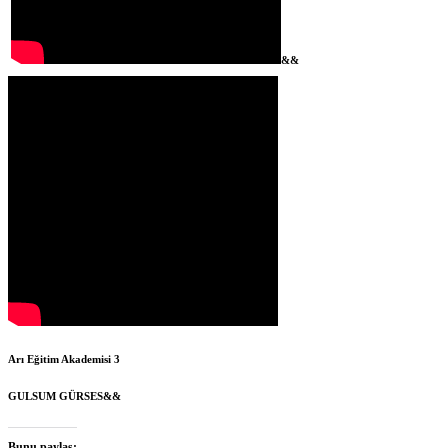
&&
Arı Eğitim Akademisi 3
GULSUM GÜRSES&&
Bunu paylaş: