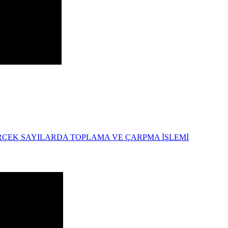
ERÇEK SAYILARDA TOPLAMA VE ÇARPMA İŞLEMİ