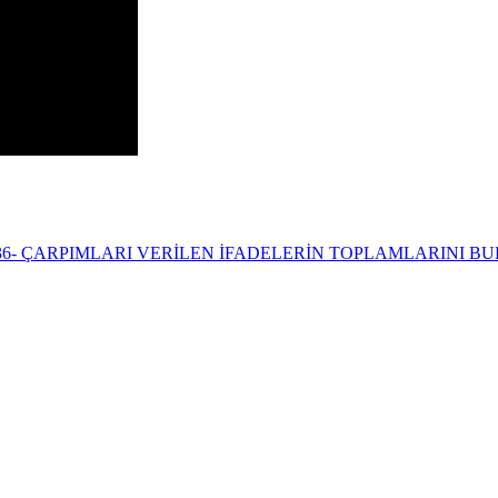
36- ÇARPIMLARI VERİLEN İFADELERİN TOPLAMLARINI B