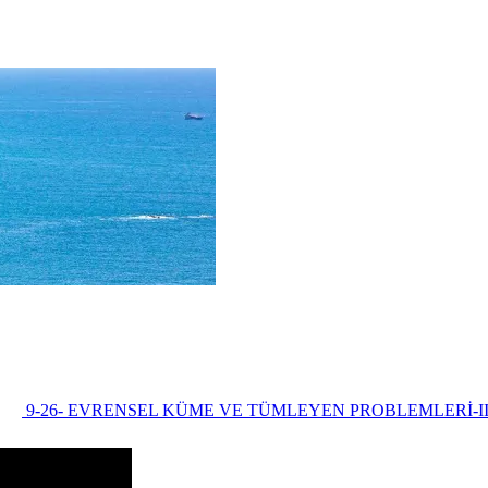
9-26- EVRENSEL KÜME VE TÜMLEYEN PROBLEMLERİ-I