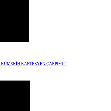
Kİ KÜMENİN KARTEZYEN ÇARPIMI-II