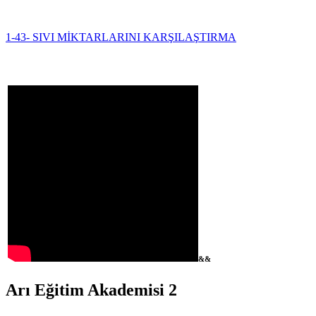
1-43- SIVI MİKTARLARINI KARŞILAŞTIRMA
&&
Arı Eğitim Akademisi 2