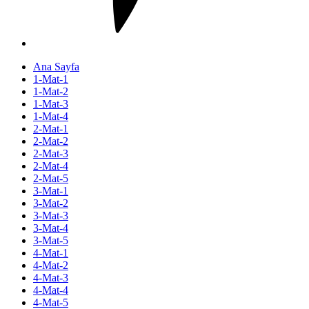
Ana Sayfa
1-Mat-1
1-Mat-2
1-Mat-3
1-Mat-4
2-Mat-1
2-Mat-2
2-Mat-3
2-Mat-4
2-Mat-5
3-Mat-1
3-Mat-2
3-Mat-3
3-Mat-4
3-Mat-5
4-Mat-1
4-Mat-2
4-Mat-3
4-Mat-4
4-Mat-5