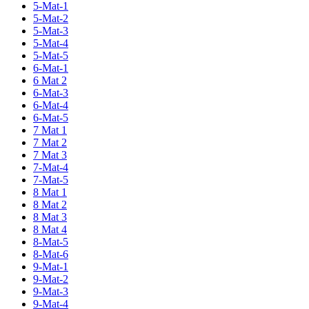
5-Mat-1
5-Mat-2
5-Mat-3
5-Mat-4
5-Mat-5
6-Mat-1
6 Mat 2
6-Mat-3
6-Mat-4
6-Mat-5
7 Mat 1
7 Mat 2
7 Mat 3
7-Mat-4
7-Mat-5
8 Mat 1
8 Mat 2
8 Mat 3
8 Mat 4
8-Mat-5
8-Mat-6
9-Mat-1
9-Mat-2
9-Mat-3
9-Mat-4