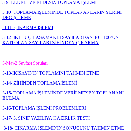
3-9- ELDELİ VE ELDESİZ TOPLAMA İŞLEMİ
3-10- TOPLAMA İŞLEMİNDE TOPLANANLARIN YERİNİ
DEĞİŞTİRME
3-11- ÇIKARMA İŞLEMİ
3-12- İKİ – ÜÇ BASAMAKLI SAYILARDAN 10 – 100’ÜN
KATI OLAN SAYILARI ZİHİNDEN ÇIKARMA
3-Mat-2 Sayfası Soruları
3-13-
İ
KİSAYININ TOPLAMINI TAHMİN ETME
3-14- ZİHİNDEN TOPLAMA İŞLEMİ
3-15- TOPLAMA İŞLEMİNDE VERİLMEYEN TOPLANANI
BULMA
3-16-TOPLAMA İŞLEMİ PROBLEMLERİ
3-17- 3. SINIF YAZILIYA HAZIRLIK TESTİ
3-18- ÇIKARMA İŞLEMİNİN SONUCUNU TAHMİN ETME