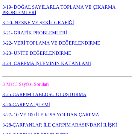
3-19- DOĞAL SAYILARLA TOPLAMA VE ÇIKARMA
PROBLEMLERİ
3–20- NESNE VE ŞEKİL GRAFİĞİ
3-21- GRAFİK PROBLEMLERİ
3-22- VERİ TOPLAMA VE DEĞERLENDİRME
3-23- ÜNİTE DEĞERLENDİRME
3-24- ÇARPMA İŞLEMİNİN KAT ANLAMI
3-Mat-3 Sayfası Soruları
3-25-ÇARPIM TABLOSU OLUŞTURMA
3-26-ÇARPMA İŞLEMİ
3-27- 10 VE 100 İLE KISA YOLDAN ÇARPMA
3-28-ÇARPANLAR İLE ÇARPIM ARASINDAKİ İLİŞKİ