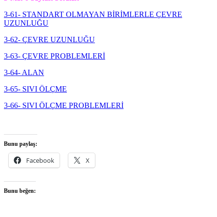
3-61- STANDART OLMAYAN BİRİMLERLE ÇEVRE
UZUNLUĞU
3-62- ÇEVRE UZUNLUĞU
3-63- ÇEVRE PROBLEMLERİ
3-64- ALAN
3-65- SIVI ÖLÇME
3-66- SIVI ÖLÇME PROBLEMLERİ
Bunu paylaş:
Facebook
X
Bunu beğen: