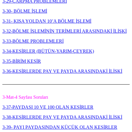
3-29-ÇARPMA PROBLEMLERİ
3-30- BÖLME İŞLEMİ
3-31- KISA YOLDAN 10’A BÖLME İŞLEMİ
3-32-BÖLME İŞLEMİNİN TERİMLERİ ARASINDAKİ İLİŞKİ
3-33-BÖLME PROBLEMLERİ
3-34-KESİRLER (BÜTÜN-YARIM-ÇEYREK)
3-35-BİRİM KESİR
3-36-KESİRLERDE PAY VE PAYDA ARASINDAKİ İLİŞKİ
3-Mat-4 Sayfası Soruları
3-37-PAYDASI 10 VE 100 OLAN KESİRLER
3-38-KESİRLERDE PAY VE PAYDA ARASINDAKİ İLİŞKİ
3-39- PAYI PAYDASINDAN KÜÇÜK OLAN KESİRLER