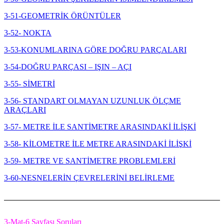
3-51-GEOMETRİK ÖRÜNTÜLER
3-52- NOKTA
3-53-KONUMLARINA GÖRE DOĞRU PARÇALARI
3-54-DOĞRU PARÇASI – IŞIN – AÇI
3-55- SİMETRİ
3-56- STANDART OLMAYAN UZUNLUK ÖLÇME
ARAÇLARI
3-57- METRE İLE SANTİMETRE ARASINDAKİ İLİŞKİ
3-58- KİLOMETRE İLE METRE ARASINDAKİ İLİŞKİ
3-59- METRE VE SANTİMETRE PROBLEMLERİ
3-60-NESNELERİN ÇEVRELERİNİ BELİRLEME
3-Mat-6 Sayfası Soruları