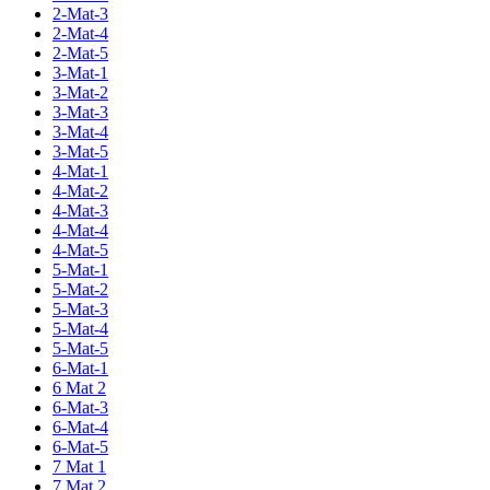
2-Mat-3
2-Mat-4
2-Mat-5
3-Mat-1
3-Mat-2
3-Mat-3
3-Mat-4
3-Mat-5
4-Mat-1
4-Mat-2
4-Mat-3
4-Mat-4
4-Mat-5
5-Mat-1
5-Mat-2
5-Mat-3
5-Mat-4
5-Mat-5
6-Mat-1
6 Mat 2
6-Mat-3
6-Mat-4
6-Mat-5
7 Mat 1
7 Mat 2