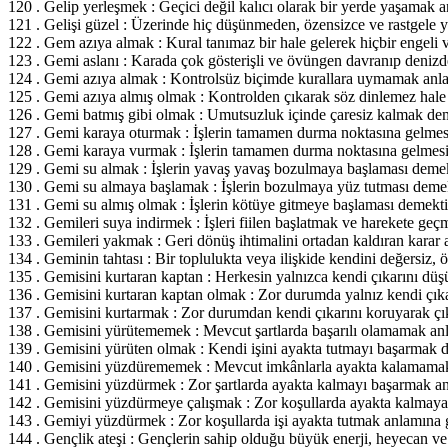
120 . Gelip yerleşmek : Geçici değil kalıcı olarak bir yerde yaşamak a
121 . Gelişi güzel : Üzerinde hiç düşünmeden, özensizce ve rastgele ya
122 . Gem azıya almak : Kural tanımaz bir hale gelerek hiçbir engeli
123 . Gemi aslanı : Karada çok gösterişli ve övüngen davranıp denizd
124 . Gemi azıya almak : Kontrolsüz biçimde kurallara uymamak anla
125 . Gemi azıya almış olmak : Kontrolden çıkarak söz dinlemez hale
126 . Gemi batmış gibi olmak : Umutsuzluk içinde çaresiz kalmak dem
127 . Gemi karaya oturmak : İşlerin tamamen durma noktasına gelmes
128 . Gemi karaya vurmak : İşlerin tamamen durma noktasına gelmesi 
129 . Gemi su almak : İşlerin yavaş yavaş bozulmaya başlaması demek
130 . Gemi su almaya başlamak : İşlerin bozulmaya yüz tutması demek
131 . Gemi su almış olmak : İşlerin kötüye gitmeye başlaması demekti
132 . Gemileri suya indirmek : İşleri fiilen başlatmak ve harekete geç
133 . Gemileri yakmak : Geri dönüş ihtimalini ortadan kaldıran karar
134 . Geminin tahtası : Bir toplulukta veya ilişkide kendini değersiz,
135 . Gemisini kurtaran kaptan : Herkesin yalnızca kendi çıkarını düş
136 . Gemisini kurtaran kaptan olmak : Zor durumda yalnız kendi çık
137 . Gemisini kurtarmak : Zor durumdan kendi çıkarını koruyarak çı
138 . Gemisini yürütememek : Mevcut şartlarda başarılı olamamak anl
139 . Gemisini yürüten olmak : Kendi işini ayakta tutmayı başarmak d
140 . Gemisini yüzdürememek : Mevcut imkânlarla ayakta kalamamak 
141 . Gemisini yüzdürmek : Zor şartlarda ayakta kalmayı başarmak an
142 . Gemisini yüzdürmeye çalışmak : Zor koşullarda ayakta kalmaya
143 . Gemiyi yüzdürmek : Zor koşullarda işi ayakta tutmak anlamına g
144 . Gençlik ateşi : Gençlerin sahip olduğu büyük enerji, heyecan ve