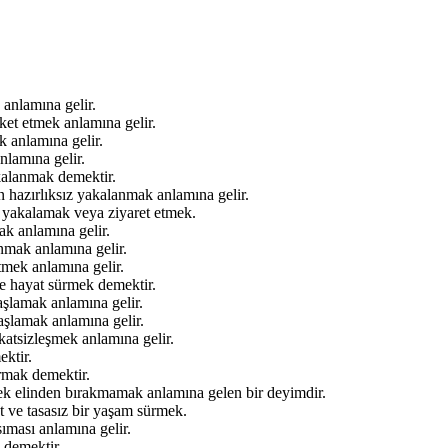
anlamına gelir.
et etmek anlamına gelir.
k anlamına gelir.
lamına gelir.
kalanmak demektir.
 hazırlıksız yakalanmak anlamına gelir.
ın yakalamak veya ziyaret etmek.
ak anlamına gelir.
nmak anlamına gelir.
tmek anlamına gelir.
de hayat sürmek demektir.
aşlamak anlamına gelir.
aşlamak anlamına gelir.
atsizleşmek anlamına gelir.
ektir.
rmak demektir.
ek elinden bırakmamak anlamına gelen bir deyimdir.
at ve tasasız bir yaşam sürmek.
ıması anlamına gelir.
i demektir.