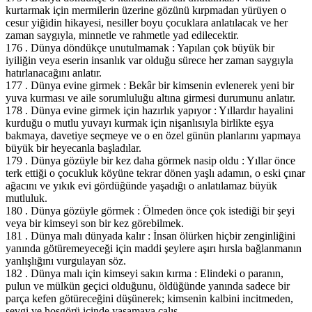
kurtarmak için mermilerin üzerine gözünü kırpmadan yürüyen o
cesur yiğidin hikayesi, nesiller boyu çocuklara anlatılacak ve her
zaman saygıyla, minnetle ve rahmetle yad edilecektir.
176 . Dünya döndükçe unutulmamak : Yapılan çok büyük bir
iyiliğin veya eserin insanlık var olduğu sürece her zaman saygıyla
hatırlanacağını anlatır.
177 . Dünya evine girmek : Bekâr bir kimsenin evlenerek yeni bir
yuva kurması ve aile sorumluluğu altına girmesi durumunu anlatır.
178 . Dünya evine girmek için hazırlık yapıyor : Yıllardır hayalini
kurduğu o mutlu yuvayı kurmak için nişanlısıyla birlikte eşya
bakmaya, davetiye seçmeye ve o en özel günün planlarını yapmaya
büyük bir heyecanla başladılar.
179 . Dünya gözüyle bir kez daha görmek nasip oldu : Yıllar önce
terk ettiği o çocukluk köyüne tekrar dönen yaşlı adamın, o eski çınar
ağacını ve yıkık evi gördüğünde yaşadığı o anlatılamaz büyük
mutluluk.
180 . Dünya gözüyle görmek : Ölmeden önce çok istediği bir şeyi
veya bir kimseyi son bir kez görebilmek.
181 . Dünya malı dünyada kalır : İnsan ölürken hiçbir zenginliğini
yanında götüremeyeceği için maddi şeylere aşırı hırsla bağlanmanın
yanlışlığını vurgulayan söz.
182 . Dünya malı için kimseyi sakın kırma : Elindeki o paranın,
pulun ve mülkün geçici olduğunu, öldüğünde yanında sadece bir
parça kefen götüreceğini düşünerek; kimsenin kalbini incitmeden,
sevgi ve hoşgörü içinde yaşamaya çalış.