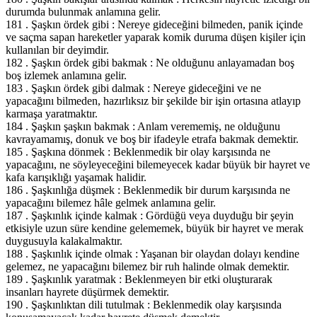
durumda bulunmak anlamına gelir.
181 . Şaşkın ördek gibi : Nereye gideceğini bilmeden, panik içinde
ve saçma sapan hareketler yaparak komik duruma düşen kişiler için
kullanılan bir deyimdir.
182 . Şaşkın ördek gibi bakmak : Ne olduğunu anlayamadan boş
boş izlemek anlamına gelir.
183 . Şaşkın ördek gibi dalmak : Nereye gideceğini ve ne
yapacağını bilmeden, hazırlıksız bir şekilde bir işin ortasına atlayıp
karmaşa yaratmaktır.
184 . Şaşkın şaşkın bakmak : Anlam verememiş, ne olduğunu
kavrayamamış, donuk ve boş bir ifadeyle etrafa bakmak demektir.
185 . Şaşkına dönmek : Beklenmedik bir olay karşısında ne
yapacağını, ne söyleyeceğini bilemeyecek kadar büyük bir hayret ve
kafa karışıklığı yaşamak halidir.
186 . Şaşkınlığa düşmek : Beklenmedik bir durum karşısında ne
yapacağını bilemez hâle gelmek anlamına gelir.
187 . Şaşkınlık içinde kalmak : Gördüğü veya duyduğu bir şeyin
etkisiyle uzun süre kendine gelememek, büyük bir hayret ve merak
duygusuyla kalakalmaktır.
188 . Şaşkınlık içinde olmak : Yaşanan bir olaydan dolayı kendine
gelemez, ne yapacağını bilemez bir ruh halinde olmak demektir.
189 . Şaşkınlık yaratmak : Beklenmeyen bir etki oluşturarak
insanları hayrete düşürmek demektir.
190 . Şaşkınlıktan dili tutulmak : Beklenmedik olay karşısında