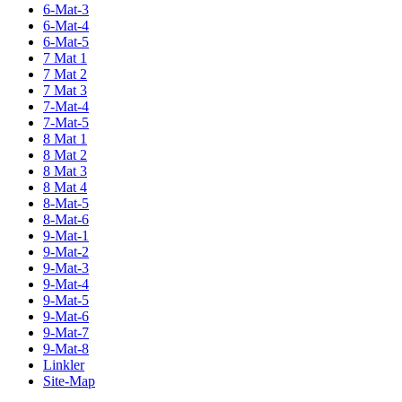
6-Mat-3
6-Mat-4
6-Mat-5
7 Mat 1
7 Mat 2
7 Mat 3
7-Mat-4
7-Mat-5
8 Mat 1
8 Mat 2
8 Mat 3
8 Mat 4
8-Mat-5
8-Mat-6
9-Mat-1
9-Mat-2
9-Mat-3
9-Mat-4
9-Mat-5
9-Mat-6
9-Mat-7
9-Mat-8
Linkler
Site-Map