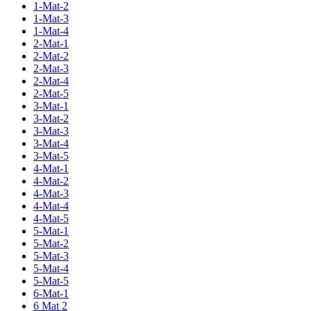
1-Mat-2
1-Mat-3
1-Mat-4
2-Mat-1
2-Mat-2
2-Mat-3
2-Mat-4
2-Mat-5
3-Mat-1
3-Mat-2
3-Mat-3
3-Mat-4
3-Mat-5
4-Mat-1
4-Mat-2
4-Mat-3
4-Mat-4
4-Mat-5
5-Mat-1
5-Mat-2
5-Mat-3
5-Mat-4
5-Mat-5
6-Mat-1
6 Mat 2