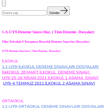
Menü
Arama
yapın:
Gönder
1-A-UY9-Deneme Sınavı Haz. ( Tüm Deneme- Dosyalar)
Ufka Yolculuk 9 Yarışması Hazırlık Deneme Sınavları Dosyaları
(UY9-Deneme Sınavları ( Tüm Deneme- Dosyalar)
İLKOKUL
1.1-UY9-İLKOKUL DENEME SINAVLARI DOSYALARI
İlkKOKUL 28 MART İLKOKUL DENEME SINAVI
UY9-25-26 NİSAN 2021 İLKOKUL 1 AŞAMA SINAVI
UY9-4 TEMMUZ 2021 İLKOKUL 2 AŞAMA SINAVI
ORTAOKUL
1.2-UY9-ORTAOKUL DENEME SINAVLARI DOSYALARI