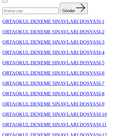
Menü
Arama
yapın:
Gönder
ORTAOKUL DENEME SINAVLARI DOSYASI-1
ORTAOKUL DENEME SINAVLARI DOSYASI-2
ORTAOKUL DENEME SINAVLARI DOSYASI-3
ORTAOKUL DENEME SINAVLARI DOSYASI-4
ORTAOKUL DENEME SINAVLARI DOSYASI-5
ORTAOKUL DENEME SINAVLARI DOSYASI-6
ORTAOKUL DENEME SINAVLARI DOSYASI-7
ORTAOKUL DENEME SINAVLARI DOSYASI-8
ORTAOKUL DENEME SINAVLARI DOSYASI-9
ORTAOKUL DENEME SINAVLARI DOSYASI-10
ORTAOKUL DENEME SINAVLARI DOSYASI-11
ORTAOKUL DENEME SINAVLARI DOSYASI-12