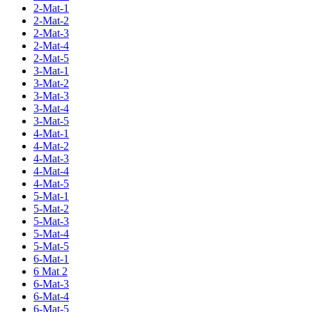
2-Mat-1
2-Mat-2
2-Mat-3
2-Mat-4
2-Mat-5
3-Mat-1
3-Mat-2
3-Mat-3
3-Mat-4
3-Mat-5
4-Mat-1
4-Mat-2
4-Mat-3
4-Mat-4
4-Mat-5
5-Mat-1
5-Mat-2
5-Mat-3
5-Mat-4
5-Mat-5
6-Mat-1
6 Mat 2
6-Mat-3
6-Mat-4
6-Mat-5