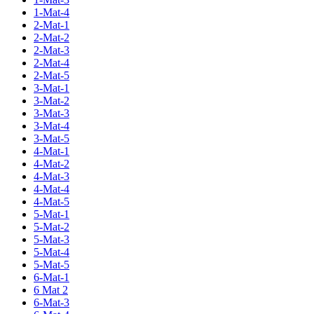
1-Mat-4
2-Mat-1
2-Mat-2
2-Mat-3
2-Mat-4
2-Mat-5
3-Mat-1
3-Mat-2
3-Mat-3
3-Mat-4
3-Mat-5
4-Mat-1
4-Mat-2
4-Mat-3
4-Mat-4
4-Mat-5
5-Mat-1
5-Mat-2
5-Mat-3
5-Mat-4
5-Mat-5
6-Mat-1
6 Mat 2
6-Mat-3