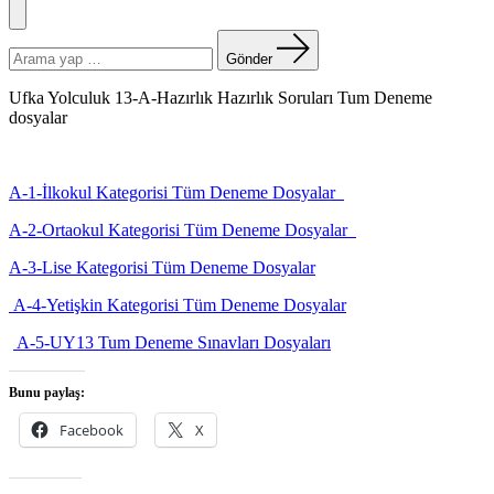
Menü
Arama
yapın:
Gönder
Ufka Yolculuk 13-A-Hazırlık Hazırlık Soruları Tum Deneme
dosyalar
A-1-İlkokul Kategorisi Tüm Deneme Dosyalar
A-2-Ortaokul Kategorisi Tüm Deneme Dosyalar
A-3-Lise Kategorisi Tüm Deneme Dosyalar
A-4-Yetişkin Kategorisi Tüm Deneme Dosyalar
A-5-UY13 Tum Deneme Sınavları Dosyaları
Bunu paylaş:
Facebook
X