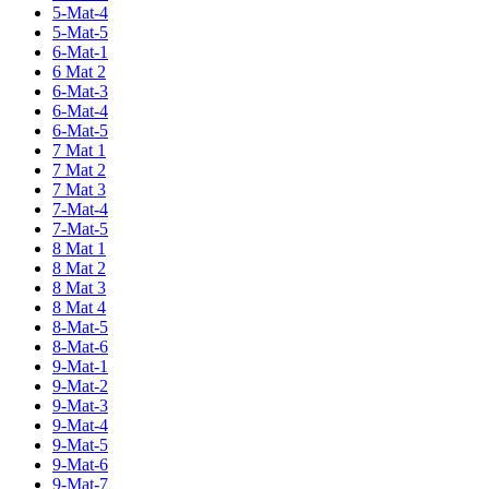
5-Mat-4
5-Mat-5
6-Mat-1
6 Mat 2
6-Mat-3
6-Mat-4
6-Mat-5
7 Mat 1
7 Mat 2
7 Mat 3
7-Mat-4
7-Mat-5
8 Mat 1
8 Mat 2
8 Mat 3
8 Mat 4
8-Mat-5
8-Mat-6
9-Mat-1
9-Mat-2
9-Mat-3
9-Mat-4
9-Mat-5
9-Mat-6
9-Mat-7