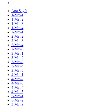
Ana Sayfa
1-Mat-1
1-Mat-2
1-Mat-3
1-Mat-4
2-Mat-1
2-Mat-2
2-Mat-3
2-Mat-4
2-Mat-5
3-Mat-1
3-Mat-2
3-Mat-3
3-Mat-4
3-Mat-5
4-Mat-1
4-Mat-2
4-Mat-3
4-Mat-4
4-Mat-5
5-Mat-1
5-Mat-2
5-Mat-3