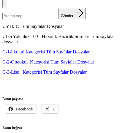
Menü
Arama
yapın:
Gönder
UY10-C-Tum Sayfalar Dosyalar
Ufka Yolculuk 10-C-Hazırlık Hazırlık Soruları Tum sayfalar
dosyalar
C-1-İlkokul Kategorisi Tüm Sayfalar Dosyalar
C-2-Ortaokul Kategorisi Tüm Sayfalar Dosyalar
C-3-Lise Kategorisi Tüm Sayfalar Dosyalar
Bunu paylaş:
Facebook
X
Bunu beğen: