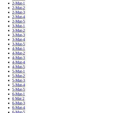
2-Mat-1
2-Mat-2
2-Mat-3
2-Mat-4
2-Mat-5
3-Mat-1
3-Mat-2
3-Mat-3
3-Mat-4
3-Mat-5
4-Mat-1
4-Mat-2
4-Mat-3
4-Mat-4
4-Mat-5
5-Mat-1
5-Mat-2
5-Mat-3
5-Mat-4
5-Mat-5
6-Mat-1
6 Mat 2
6-Mat-3
6-Mat-4
6-Mat-5