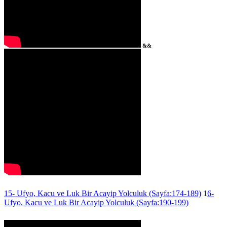
&&
15- Ufyo, Kacu ve Luk Bir Acayip Yolculuk (Sayfa:174-189)
1
6-
Ufyo, Kacu ve Luk Bir Acayip Yolculuk (Sayfa:190-199)