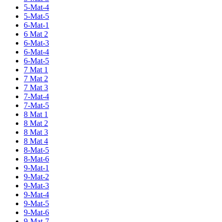
5-Mat-4
5-Mat-5
6-Mat-1
6 Mat 2
6-Mat-3
6-Mat-4
6-Mat-5
7 Mat 1
7 Mat 2
7 Mat 3
7-Mat-4
7-Mat-5
8 Mat 1
8 Mat 2
8 Mat 3
8 Mat 4
8-Mat-5
8-Mat-6
9-Mat-1
9-Mat-2
9-Mat-3
9-Mat-4
9-Mat-5
9-Mat-6
9-Mat-7