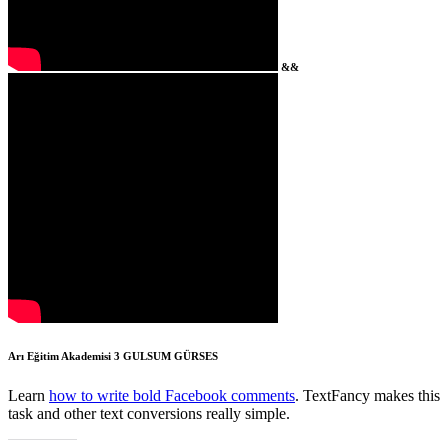
&&
Arı Eğitim Akademisi 3
GULSUM GÜRSES
Learn
how to write bold Facebook comments
. TextFancy makes this
task and other text conversions really simple.