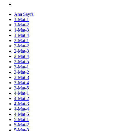
Ana Sayfa
1-Mat-1
1-Mat-2
1-Mat-3
1-Mat-4
2-Mat-1
2-Mat-2
2-Mat-3
2-Mat-4
2-Mat-5
3-Mat-1
3-Mat-2
3-Mat-3
3-Mat-4
3-Mat-5
4-Mat-1
4-Mat-2
4-Mat-3
4-Mat-4
4-Mat-5
5-Mat-1
5-Mat-2
5-Mat-3