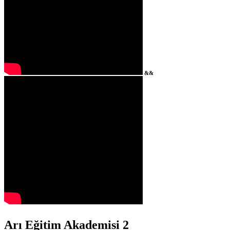
&&
Arı Eğitim Akademisi 2