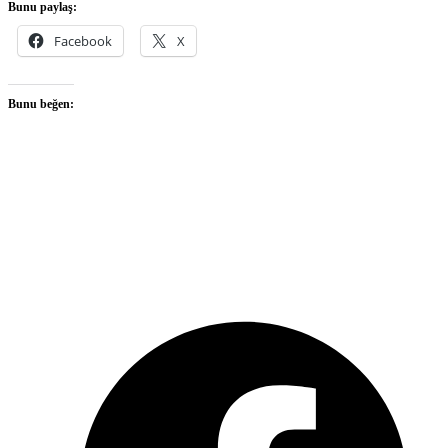
Bunu paylaş:
Facebook
X
Bunu beğen:
O
F
i
a
n
t