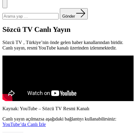
Menü
Arama
yapın:
Gönder
Sözcü TV Canlı Yayın
Sözcü TV , Türkiye’nin önde gelen haber kanallarından biridir.
Canlı yayın, resmi YouTube kanalı üzerinden izlenmektedir.
Kaynak: YouTube – Sözcü TV Resmi Kanalı
Canlı yayın açılmazsa aşağıdaki bağlantıyı kullanabilirsiniz:
YouTube’da Canlı İzle