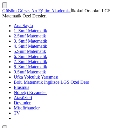
İçeriğe
atla
Arama
Gülsüm Gürses Arı Eğitim Akademisi
İlkokul Ortaokul LGS
Çubuğunu
Matematik Özel Dersleri
Göster/Gizle
Ana Sayfa
1. Sınıf Matematik
2.Sınıf Matematik
3. Sınıf Matematik
4. Sınıf Matematik
5.Sınıf Matematik
6. Sınıf Matematik
7. Sınıf Matematik
8. Sınıf Matematik
9.Sınıf Matematik
Ufka Yolculuk Yarışması
Bolu Matematik İngilizce LGS Özel Ders
Erasmus
Nöbetçi Eczaneler
Atasözleri
Deyimler
Misafirhaneler
TV