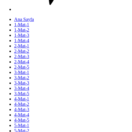
Ana Sayfa
1-Mat-1
1-Mat-2
1-Mat-3
1-Mat-4
2-Mat-1
2-Mat-2
2-Mat-3
2-Mat-4
2-Mat-5
3-Mat-1
3-Mat-2
3-Mat-3
3-Mat-4
3-Mat-5
4-Mat-1
4-Mat-2
4-Mat-3
4-Mat-4
4-Mat-5
5-Mat-1
5-Mat-2