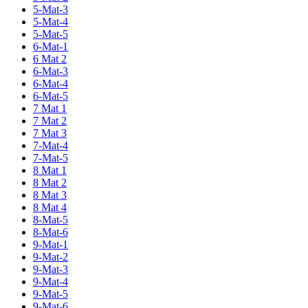
5-Mat-3
5-Mat-4
5-Mat-5
6-Mat-1
6 Mat 2
6-Mat-3
6-Mat-4
6-Mat-5
7 Mat 1
7 Mat 2
7 Mat 3
7-Mat-4
7-Mat-5
8 Mat 1
8 Mat 2
8 Mat 3
8 Mat 4
8-Mat-5
8-Mat-6
9-Mat-1
9-Mat-2
9-Mat-3
9-Mat-4
9-Mat-5
9-Mat-6