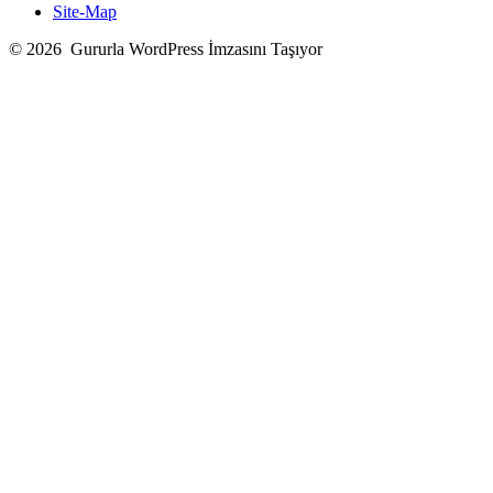
Site-Map
© 2026
Gururla WordPress İmzasını Taşıyor