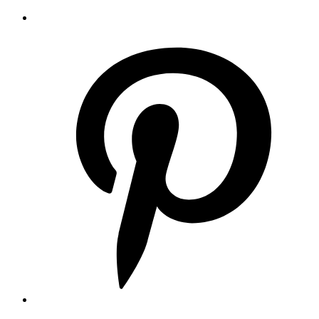
O
P
i
a
n
t