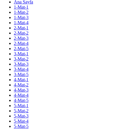
Ana Sayfa
1-Mat-1
1-Mat-2
1-Mat-3
1-Mat-4
2-Mat-1
2-Mat-2
2-Mat-3
2-Mat-4
2-Mat-5
3-Mat-1
3-Mat-2
3-Mat-3
3-Mat-4
3-Mat-5
4-Mat-1
4-Mat-2
4-Mat-3
4-Mat-4
4-Mat-5
5-Mat-1
5-Mat-2
5-Mat-3
5-Mat-4
5-Mat-5