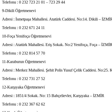
Telefonu : 0 232 723 21 01 – 723 29 44
9-Dikili Öğretmenevi
Adresi : İsmetpaşa Mahallesi. Atatürk Caddesi. No:14. Dikili – İZMİ
Telefonu : 0 232 671 24 11
10-Foça Yenifoça Öğretmenevi
Adresi : Atatürk Mahallesi. Eriş Sokak. No:2 Yenifoça, Foça – İZMİ
Telefonu : 0 232 814 57 70
11-Karaburun Öğretmenevi
Adresi : Merkez Mahallesi. Şehit Polis Yusuf Çelik Caddesi. No:25.
Telefonu : 0 232 731 27 52
12-Karşıyaka Öğretmenevi
Adresi : 1851/4 Sokak. No: 15 Bahçelievler, Karşıyaka – İZMİR
Telefonu : 0 232 367 62 62