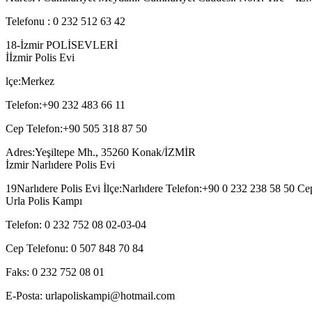
Telefonu : 0 232 512 63 42
18-İzmir POLİSEVLERİ
İİzmir Polis Evi
lçe:Merkez
Telefon:+90 232 483 66 11
Cep Telefon:+90 505 318 87 50
Adres:Yeşiltepe Mh., 35260 Konak/İZMİR
İzmir Narlıdere Polis Evi
19Narlıdere Polis Evi İlçe:Narlıdere Telefon:+90 0 232 238 58 50 C
Urla Polis Kampı
Telefon: 0 232 752 08 02-03-04
Cep Telefonu: 0 507 848 70 84
Faks: 0 232 752 08 01
E-Posta: urlapoliskampi@hotmail.com