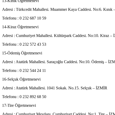
13-Kınık Öğretmenevi
Adresi : Türkcedit Mahallesi. Muammer Kaya Caddesi. No:6. Kınık
Telefonu : 0 232 687 10 59
14-Kiraz Öğretmenevi
Adresi : Cumhuriyet Mahallesi. Kültürpark Caddesi. No:10. Kiraz –
Telefonu : 0 232 572 43 53
15-Ödemiş Öğretmenevi
Adresi : Atatürk Mahallesi. Saraçoğlu Caddesi. No:10. Ödemiş – İZ
Telefonu : 0 232 544 24 11
16-Selçuk Öğretmenevi
Adresi : Atatürk Mahallesi. 1041 Sokak. No.15. Selçuk – İZMİR
Telefonu : 0 232 892 68 50
17-Tire Öğretmenevi
Adresi : Cumhuriyet Meydanı. Cumhuriyet Caddesi. No:1. Tire – İ