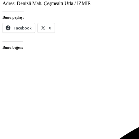
Adres: Denizli Mah. Çeşmealtı-Urla / İZMİR
Bunu paylaş:
Facebook
X
Bunu beğen: