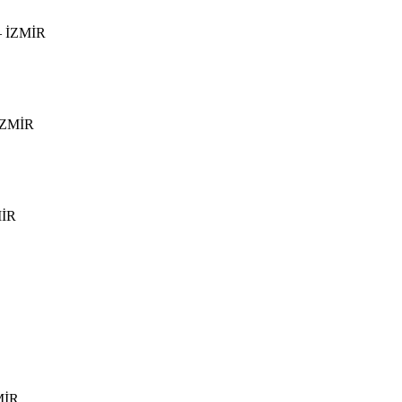
 – İZMİR
 İZMİR
MİR
ZMİR