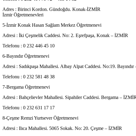
Adres : Birinci Kordon. Gündoğdu. Konak-İZMİR
İzmir Öğretmenevleri
5-İzmir Konak Hasan Sağlam Merkez Öğretmenevi
Adresi : İki Çeşmelik Caddesi. No: 2. Eşrefpaşa, Konak – İZMİR
Telefonu : 0 232 446 45 10
6-Bayındır Öğretmenevi
Adresi : Sadıkpaşa Mahallesi. Albay Alpat Caddesi. No:19. Bayındı
Telefonu : 0 232 581 48 38
7-Bergama Öğretmenevi
Adresi : Bahçelievler Mahallesi. Sipahiler Caddesi. Bergama – İZMİ
Telefonu : 0 232 631 17 17
8-Çeşme Remzi Yurtsever Öğretmenevi
Adresi : Ilıca Mahallesi. 5065 Sokak. No: 20. Çeşme – İZMİR