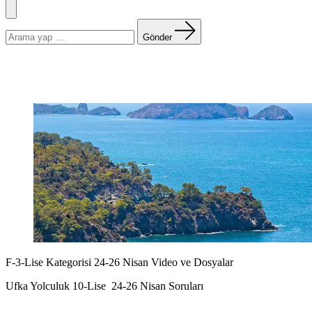
Menü
Arama
yapın:
Gönder
F-3-Lise Kategorisi 24-26 Nisan Video ve Dosyalar
Ufka Yolculuk 10-Lise 24-26 Nisan Soruları