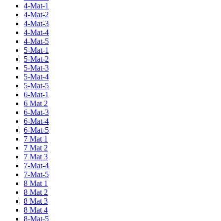
4-Mat-1
4-Mat-2
4-Mat-3
4-Mat-4
4-Mat-5
5-Mat-1
5-Mat-2
5-Mat-3
5-Mat-4
5-Mat-5
6-Mat-1
6 Mat 2
6-Mat-3
6-Mat-4
6-Mat-5
7 Mat 1
7 Mat 2
7 Mat 3
7-Mat-4
7-Mat-5
8 Mat 1
8 Mat 2
8 Mat 3
8 Mat 4
8-Mat-5