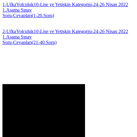
1-UfkaYolculuk10-Lise ve Yetişkin Kategorisi-24-26 Nisan 2022
1.Aşama Sınav
Soru-Cevapları(1-20.Soru)
2-UfkaYolculuk10-Lise ve Yetişkin Kategorisi-24-26 Nisan 2022
1.Aşama Sınav
Soru-Cevapları(21-40.Soru)