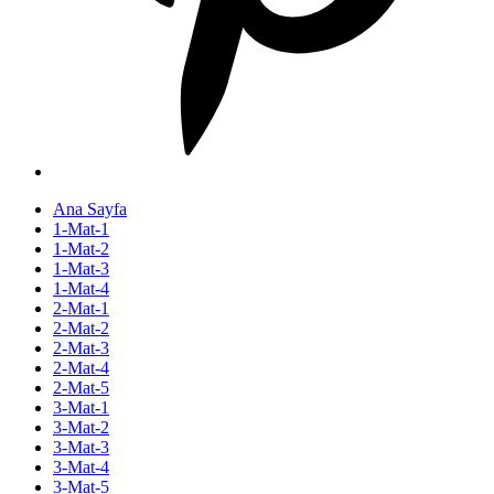
Ana Sayfa
1-Mat-1
1-Mat-2
1-Mat-3
1-Mat-4
2-Mat-1
2-Mat-2
2-Mat-3
2-Mat-4
2-Mat-5
3-Mat-1
3-Mat-2
3-Mat-3
3-Mat-4
3-Mat-5