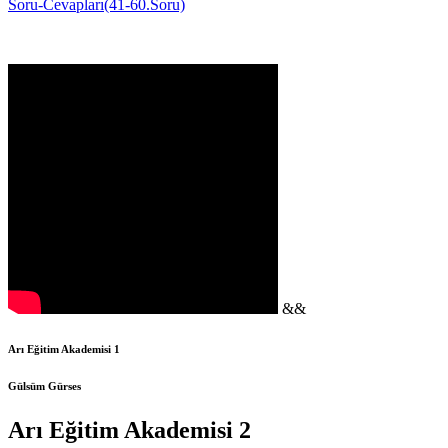
Soru-Cevapları(41-60.Soru)
&&
Arı Eğitim Akademisi 1
Gülsüm Gürses
Arı Eğitim Akademisi 2