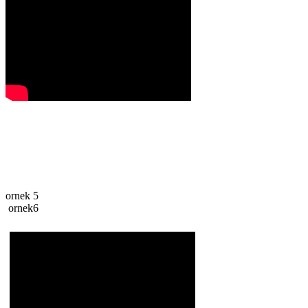
ornek 5
ornek6