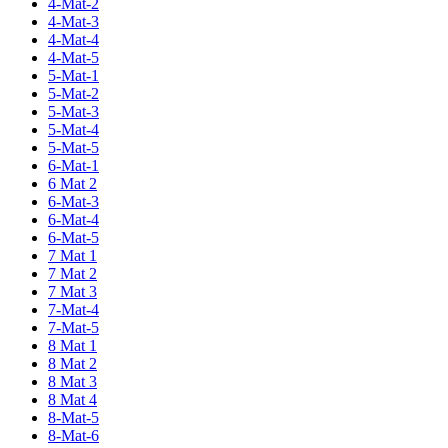
4-Mat-2
4-Mat-3
4-Mat-4
4-Mat-5
5-Mat-1
5-Mat-2
5-Mat-3
5-Mat-4
5-Mat-5
6-Mat-1
6 Mat 2
6-Mat-3
6-Mat-4
6-Mat-5
7 Mat 1
7 Mat 2
7 Mat 3
7-Mat-4
7-Mat-5
8 Mat 1
8 Mat 2
8 Mat 3
8 Mat 4
8-Mat-5
8-Mat-6