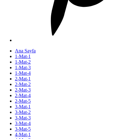
Ana Sayfa
1-Mat-1
1-Mat-2
1-Mat-3
1-Mat-4
2-Mat-1
2-Mat-2
2-Mat-3
2-Mat-4
2-Mat-5
3-Mat-1
3-Mat-2
3-Mat-3
3-Mat-4
3-Mat-5
4-Mat-1