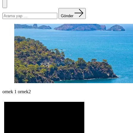
Menü
Arama
yapın:
Gönder
ornek 1 ornek2