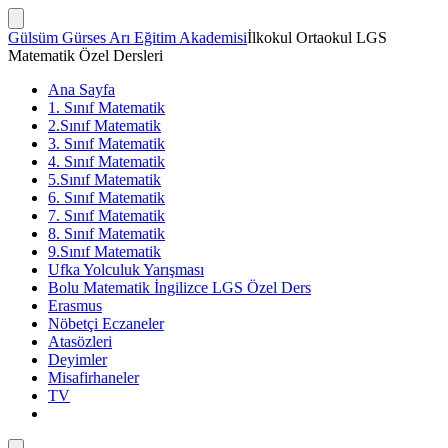
İçeriğe
atla
Arama
Gülsüm Gürses Arı Eğitim Akademisi
İlkokul Ortaokul LGS
Çubuğunu
Matematik Özel Dersleri
Göster/Gizle
Ana Sayfa
1. Sınıf Matematik
2.Sınıf Matematik
3. Sınıf Matematik
4. Sınıf Matematik
5.Sınıf Matematik
6. Sınıf Matematik
7. Sınıf Matematik
8. Sınıf Matematik
9.Sınıf Matematik
Ufka Yolculuk Yarışması
Bolu Matematik İngilizce LGS Özel Ders
Erasmus
Nöbetçi Eczaneler
Atasözleri
Deyimler
Misafirhaneler
TV