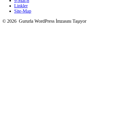
9-Mat-8
Linkler
Site-Map
© 2026
Gururla WordPress İmzasını Taşıyor