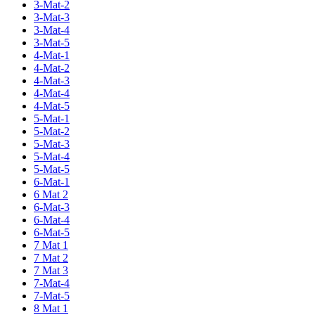
3-Mat-2
3-Mat-3
3-Mat-4
3-Mat-5
4-Mat-1
4-Mat-2
4-Mat-3
4-Mat-4
4-Mat-5
5-Mat-1
5-Mat-2
5-Mat-3
5-Mat-4
5-Mat-5
6-Mat-1
6 Mat 2
6-Mat-3
6-Mat-4
6-Mat-5
7 Mat 1
7 Mat 2
7 Mat 3
7-Mat-4
7-Mat-5
8 Mat 1