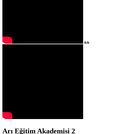
&&
Arı Eğitim Akademisi 2