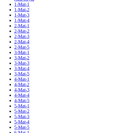
1-Mat-1
1-Mat-2
1-Mat-3
1-Mat-4
2-Mat-1
2-Mat-2
2-Mat-3
2-Mat-4
2-Mat-5
3-Mat-1
3-Mat-2
3-Mat-3
3-Mat-4
3-Mat-5
4-Mat-1
4-Mat-2
4-Mat-3
4-Mat-4
4-Mat-5
5-Mat-1
5-Mat-2
5-Mat-3
5-Mat-4
5-Mat-5
6-Mat-1