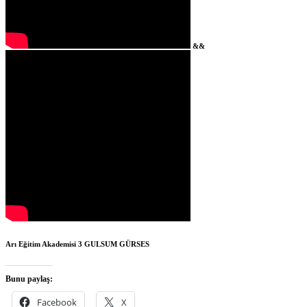
&&
Arı Eğitim Akademisi 3
GULSUM GÜRSES
Bunu paylaş:
Facebook
X