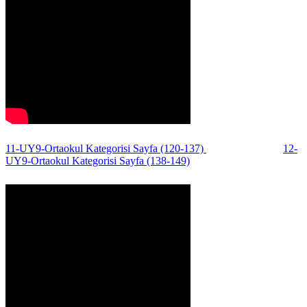
11-UY9-Ortaokul Kategorisi Sayfa (120-137)
12-
UY9-Ortaokul Kategorisi Sayfa (138-149)