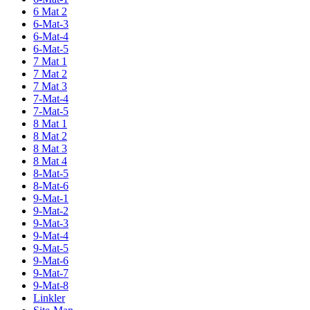
6 Mat 2
6-Mat-3
6-Mat-4
6-Mat-5
7 Mat 1
7 Mat 2
7 Mat 3
7-Mat-4
7-Mat-5
8 Mat 1
8 Mat 2
8 Mat 3
8 Mat 4
8-Mat-5
8-Mat-6
9-Mat-1
9-Mat-2
9-Mat-3
9-Mat-4
9-Mat-5
9-Mat-6
9-Mat-7
9-Mat-8
Linkler